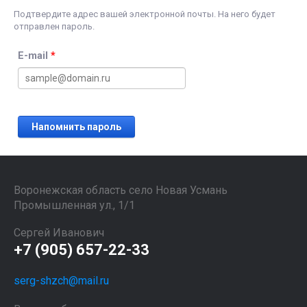
Подтвердите адрес вашей электронной почты. На него будет
отправлен пароль.
E-mail
*
Напомнить пароль
Воронежская область село Новая Усмань
Промышленная ул., 1/1
Сергей Иванович
+7 (905) 657-22-33
serg-shzch@mail.ru