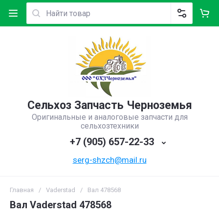
Сельхоз Запчасть Черноземья
Оригинальные и аналоговые запчасти для
сельхозтехники
+7 (905) 657-22-33
serg-shzch@mail.ru
Главная
/
Vaderstad
/
Вал 478568
Вал Vaderstad 478568